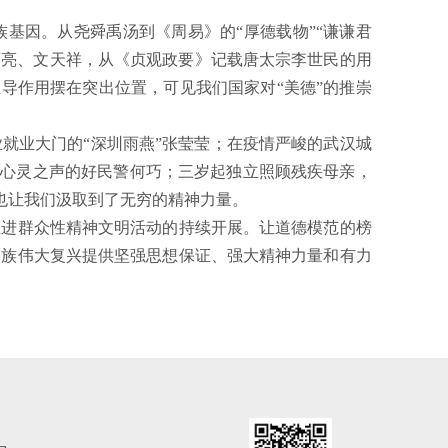
基因。从尧舜禹汤到《周易》的“厚德载物”“谦谦君
诸葛亮、文天祥，从《贞观政要》记载唐太宗李世民的用
主导作用摆在突出位置，可见我们国家对“美德”的推崇
就业大门的“深圳雨燕”张莹莹；在疫情严峻的武汉城
士心灵之声的好民警何巧；三岁起独立照顾残疾母亲，
，也让我们汲取到了无穷的精神力量。
进群众性精神文明活动的持续开展。让道德模范的榜
民族伟大复兴提供坚强思想保证、强大精神力量和有力