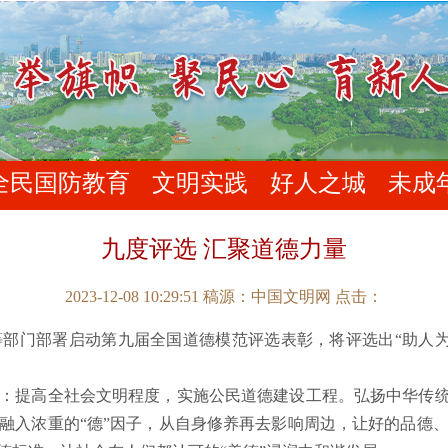
全民国防教育
文明实践
好人之城
未成
九度评选 汇聚道德力量
2023-12-08 10:29:51 稿源：中国文明网
点击：
部署启动第九届全国道德模范评选表彰，将评选出“助人为乐模
提高全社会文明程度，实施公民道德建设工程。弘扬中华传统美
融入浓重的“德”因子，从自身修养再去影响周边，让好的品德