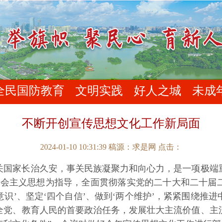
全民国防教育
文明实践
好人之城
未成
不断开创宣传思想文化工作新局面
2024-01-10 10:31:39 稿源：求是网
点击：
家长治久安，事关民族凝聚力和向心力，是一项极端重要的
社会主义思想为指导，全面贯彻落实党的二十大和二十届
意识’、坚定‘四个自信’、做到‘两个维护’，紧紧围绕
全党、教育人民的首要政治任务，发展壮大主流价值、主