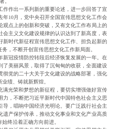
署。
作作出一系列新的重要论述，进一步回答了宣
年10月，党中央召开全国宣传思想文化工作会
论观点上的创新和突破，又有文化工作布局上的
社会主义文化建设规律的认识达到了新高度，表
好新时代新征程宣传思想文化工作、担负起新的
任务，不断开创宣传思想文化工作新局面。
年新冠疫情防控转段后经济恢复发展的一年。在
到了美丽风景，取得了沉甸甸的收获，全面建设
贯彻党的二十大关于文化建设的战略部署，强化
新业绩、铸就新辉煌。
在充满光荣和梦想的新征程，要切实增强做好宣传
用力，不断把习近平新时代中国特色社会主义思
引导，唱响中国经济光明论。要广泛践行社会主
化遗产保护传承，推动文化事业和文化产业高质
作始终沿着正确方向前进。