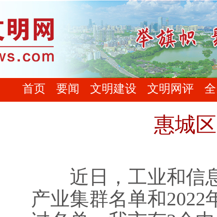
首页
要闻
文明建设
文明网评
全
惠城区
近日，工业和信息化
产业集群名单和202