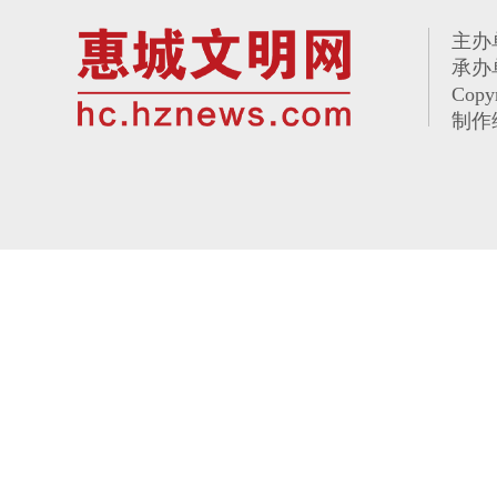
主办
承办
Copy
制作