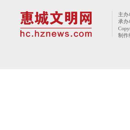
主办
承办
Copy
制作