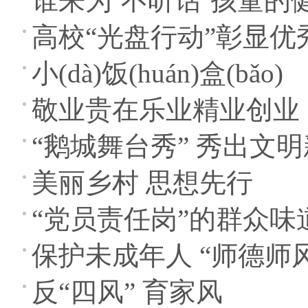
谁来为‘不听话’孩童的
高校“光盘行动”彰显优
小(dà)饭(huán)盒(bǎo)
敬业贵在乐业精业创业
“鹅城舞台秀” 秀出文
美丽乡村 思想先行
“党员责任岗”的群众味
保护未成年人 “师德师
反“四风” 育家风