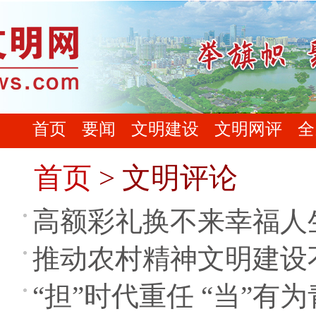
首页
要闻
文明建设
文明网评
全
首页
> 文明评论
高额彩礼换不来幸福人
推动农村精神文明建设
“担”时代重任 “当”有