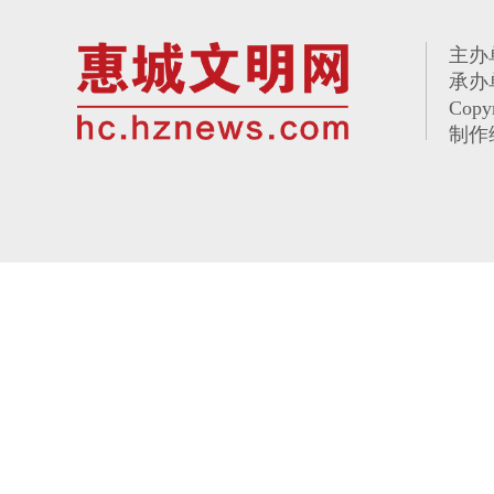
主办
承办
Copy
制作