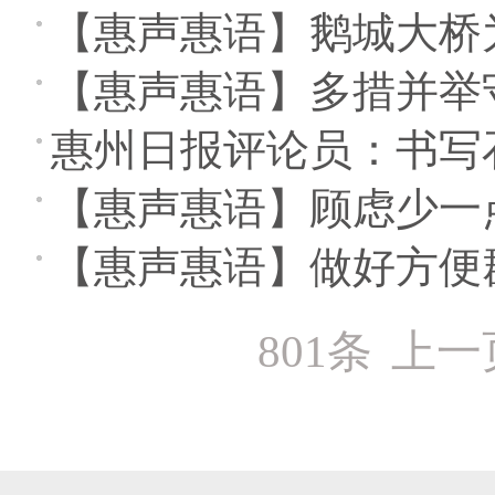
【惠声惠语】鹅城大桥
【惠声惠语】多措并举
惠州日报评论员：书写
【惠声惠语】顾虑少一点
【惠声惠语】做好方便
801条
上一