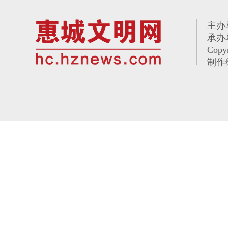
主办
承办
Copy
制作