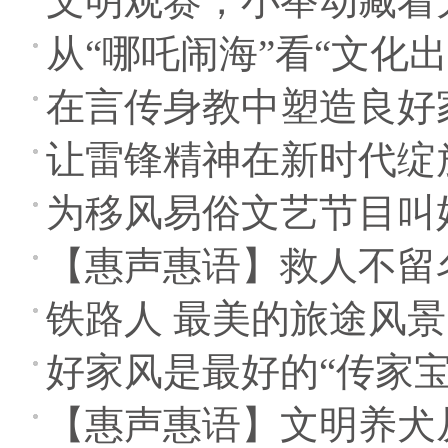
文明观赛，小举动藏着
从“哪吒闹海”看“文化出
在言传身教中塑造良好
让雷锋精神在新时代绽
为移风易俗文艺节目叫
【惠声惠语】救人不留
铁路人 最美的旅途风景
好家风是最好的“传家宝
【惠声惠语】文明养犬